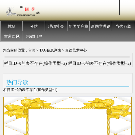
总站
分站
理想社会
新国学启蒙
新国学理论
当代万象
古道西风
宗教门户
您当前的位置：
首页
> TAG信息列表 > 嘉德艺术中心
栏目ID=
0
的表不存在(操作类型=2) 栏目ID=
0
的表不存在(操作类型=2)
热门导读
栏目ID=
0
的表不存在(操作类型=1)