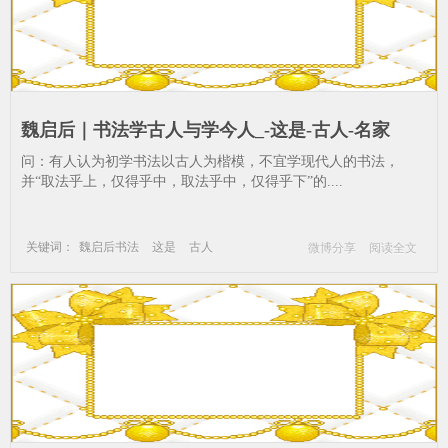
魏启后｜书法学古人与学今人_-这是-古人-名家
问：有人认为初学书法以古人为楷模，不宜学现代人的书法，
并“取法乎上，仅得乎中，取法乎中，仅得乎下”的....
关键词：
魏启后书法
这是
古人
微博分享
阅读全文
名家