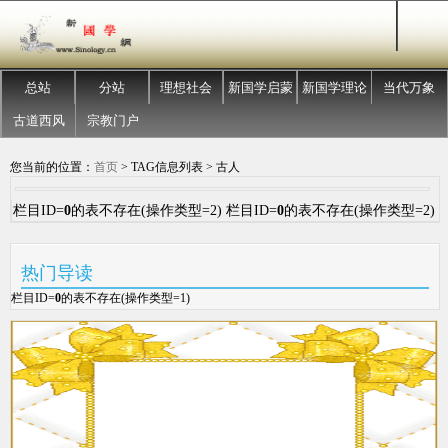
总站
分站
理想社会
新国学启蒙
新国学理论
当代万象
古道西风
宗教门户
您当前的位置：
首页
> TAG信息列表 > 古人
栏目ID=
0
的表不存在(操作类型=2) 栏目ID=
0
的表不存在(操作类型=2)
热门导读
栏目ID=
0
的表不存在(操作类型=1)