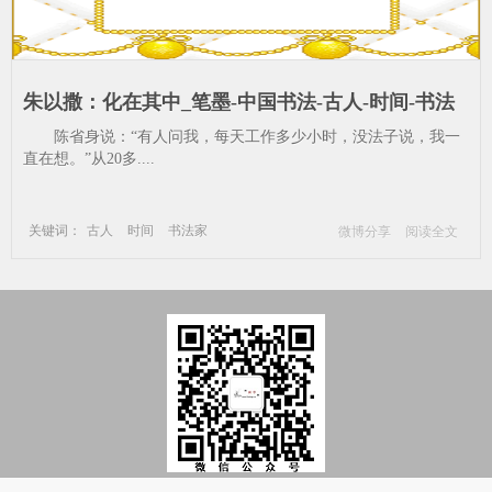
朱以撒：化在其中_笔墨-中国书法-古人-时间-书法
家
陈省身说：“有人问我，每天工作多少小时，没法子说，我一
直在想。”从20多....
关键词：
古人
时间
书法家
微博分享
阅读全文
朱以撒
笔墨
中国书法