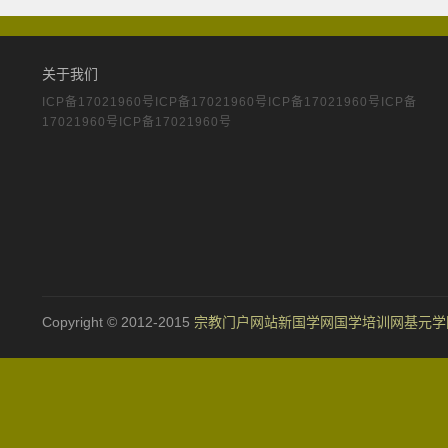
商
关于我们
城
ICP备17021960号ICP备17021960号ICP备17021960号ICP备
17021960号ICP备17021960号
_
宗
教
融
Copyright © 2012-2015
宗教门户网站
新国学网
国学培训网
基元学
合
51La
网-
国