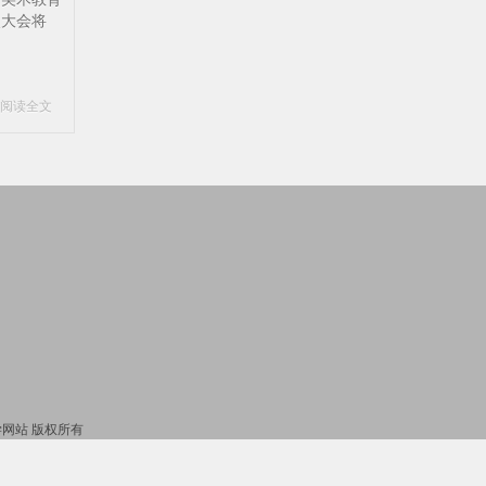
次大会将
阅读全文
_国学网站 版权所有