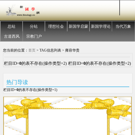
总站
分站
理想社会
新国学启蒙
新国学理论
当代万象
古道西风
宗教门户
您当前的位置：
首页
> TAG信息列表 > 雍容华贵
栏目ID=
0
的表不存在(操作类型=2) 栏目ID=
0
的表不存在(操作类型=2)
热门导读
栏目ID=
0
的表不存在(操作类型=1)