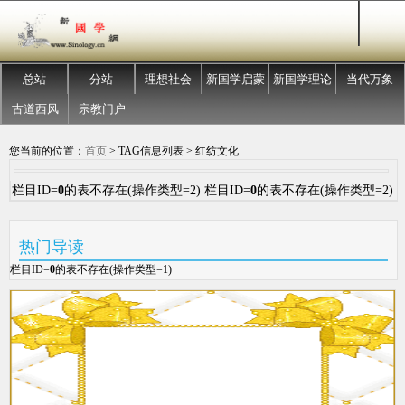
总站
分站
理想社会
新国学启蒙
新国学理论
当代万象
古道西风
宗教门户
您当前的位置：
首页
> TAG信息列表 > 红纺文化
栏目ID=
0
的表不存在(操作类型=2) 栏目ID=
0
的表不存在(操作类型=2)
热门导读
栏目ID=
0
的表不存在(操作类型=1)