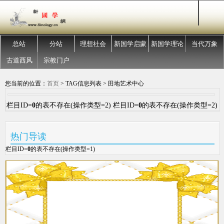
总站
分站
理想社会
新国学启蒙
新国学理论
当代万象
古道西风
宗教门户
您当前的位置：
首页
> TAG信息列表 > 田地艺术中心
栏目ID=
0
的表不存在(操作类型=2) 栏目ID=
0
的表不存在(操作类型=2)
热门导读
栏目ID=
0
的表不存在(操作类型=1)