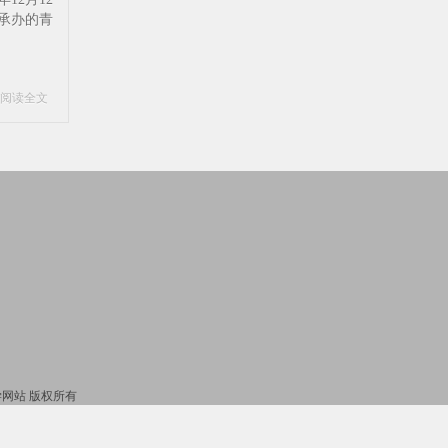
承办的青
阅读全文
_国学网站 版权所有