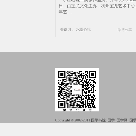
术-展览
日，由宝龙文化主办，杭州宝龙艺术中心
年艺....
关键词：
水墨心境
微博分享
杭州宝龙艺术中心
吴谦
水墨
艺术中心
艺术
展览
Copyright © 2002-2011 国学书院_国学_国学网
51La