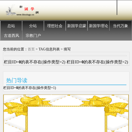
总站
分站
理想社会
新国学启蒙
新国学理论
当代万象
古道西风
宗教门户
您当前的位置：
首页
> TAG信息列表 > 填写
栏目ID=
0
的表不存在(操作类型=2) 栏目ID=
0
的表不存在(操作类型=2)
热门导读
栏目ID=
0
的表不存在(操作类型=1)