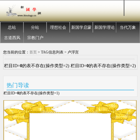
总站
分站
理想社会
新国学启蒙
新国学理论
当代万象
古道西风
宗教门户
您当前的位置：
首页
> TAG信息列表 > 卢浮宫
栏目ID=
0
的表不存在(操作类型=2) 栏目ID=
0
的表不存在(操作类型=2)
热门导读
栏目ID=
0
的表不存在(操作类型=1)