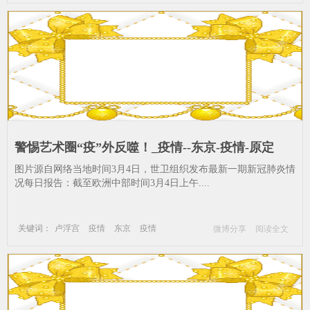
博物馆
画院
警惕艺术圈“疫”外反噬！_疫情--东京-疫情-原定
图片源自网络当地时间3月4日，世卫组织发布最新一期新冠肺炎情
况每日报告：截至欧洲中部时间3月4日上午....
关键词：
卢浮宫
疫情
东京
疫情
微博分享
阅读全文
原定