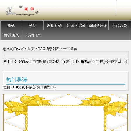
总站
分站
理想社会
新国学启蒙
新国学理论
当代万象
古道西风
宗教门户
您当前的位置：
首页
> TAG信息列表 > 十二兽首
栏目ID=
0
的表不存在(操作类型=2) 栏目ID=
0
的表不存在(操作类型=2)
热门导读
栏目ID=
0
的表不存在(操作类型=1)