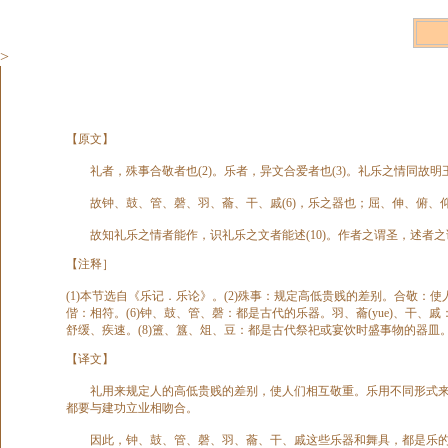
>
【原文】
礼者，殊事合敬者也(2)。乐者，异文合爱者也(3)。礼乐之情同故明王以
故钟、鼓、管、磬、羽、蘥、干、戚(6)，乐之器也；屈、伸、俯、仰、缀
故知礼乐之情者能作，识礼乐之文者能述(10)。作者之谓圣，述者之
【注释］
(1)本节选自《乐记．乐论》。(2)殊事：规定高低贵贱的差别。合敬：使
偕：相符。(6)钟、鼓、管、磬：都是古代的乐器。羽、蘥(yue)、干
舒缓、疾速。(8)簠、簋、俎、豆：都是古代祭祀或宴饮时盛事物的器皿。制度
【译文】
礼用来规定人的高低贵贱的差别，使人们相互敬重。乐用不同形式来影
都要与建功立业相吻合。
因此，钟、鼓、管、磬、羽、蘥、干、戚这些乐器和舞具，都是乐的用