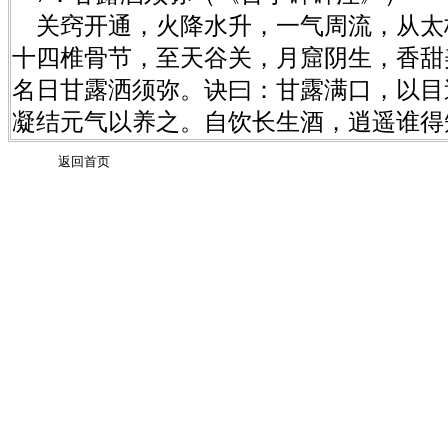
关窍开通，火降水升，一气周流，从太
十四椎骨节，至天谷关，月窟阴生，香甜
名日甘露洒须弥。诀曰：甘露满口，以目
凝结元气以养之。自饮长生酒，逍遥谁得
返回首页