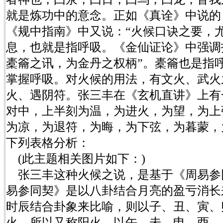
就是炼功中的意念。正如《真诠》中说的
《规中指南》中又说：“火候口诀之要，
息，也就是指呼吸。《金仙证论》中强调
橐籥之讯，为金丹之权柄”。橐籥也是指
掌握呼吸。对火候的用法，有文火、武火
火、遇阴符。张三丰在《玄机直讲》上有
对中，上半刻为温，为进火，为望，为上
为凉，为退符，为晦，为下弦，为暮蒙，
下列表格分析：
(此主题相关图片如下：)
张三丰这种火候之说，是基于《周易参
易参同契》是以八卦结合月亮的盈亏消长
时辰结合卦象来比喻，则以子、丑、寅、
火，所以又称阳火，以午、未、申、酉、