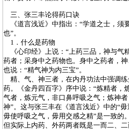
三、张三丰论得药口诀
《道言浅近》中指出：“学道之士，须
也”。
1．什么是药物
《心印经》上说：“上药三品，神与气精
药者；采身中之药物也。身中之药者，神
也说：“精气神为内三宝”。
精、气、神三者，在内丹功法中强调练
药。《金丹四百字》序中说：“炼精者，
气者，炼元气，非口鼻呼吸之气；炼神者
神”。这与张三丰在《道言浅近》中的“
毋使呼吸之气，毋用交感之精”是一致的
但实际上内药、外药两者既是一而二、二