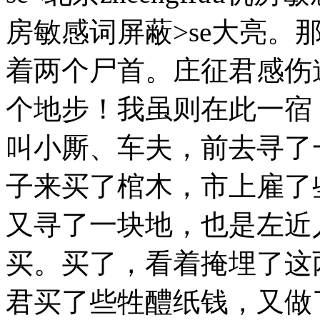
房敏感词屏蔽>se大亮。
着两个尸首。庄征君感伤
个地步！我虽则在此一宿
叫小厮、车夫，前去寻了
子来买了棺木，市上雇了
又寻了一块地，也是左近
买。买了，看着掩埋了这
君买了些牲醴纸钱，又做