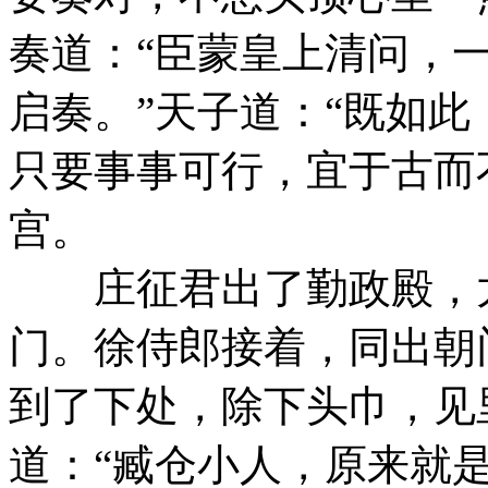
奏道：“臣蒙皇上清问，
启奏。”天子道：“既如
只要事事可行，宜于古而
宫。
庄征君出了勤政殿，太
门。徐侍郎接着，同出朝
到了下处，除下头巾，见
道：“臧仓小人，原来就