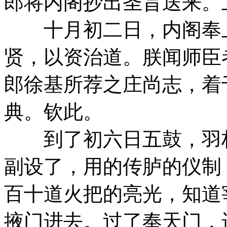
郎将内阁抄出圣旨送来。
十月初二日，内阁奉上
贤，以资治道。朕闻师臣
郎徐基所荐之庄尚志，着
典。钦此。
到了初六日五鼓，羽林
副设了，用的传胪的仪制
百十道火把的亮光，知道
掖门进去。过了奉天门，