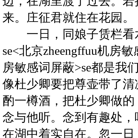
边，在湖里渡了过去。若
来。庄征君就住在花园。
一日，同娘子赁栏看水
se<北京zheengffuu机房敏
房敏感词屏蔽>se都是我
像杜少卿要把尊壶带了清
酌一樽酒，把杜少卿做的
念与他听。念到有趣处，
在湖中着实自在。忽一日