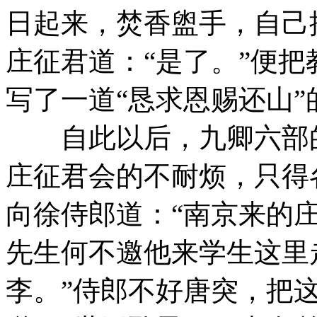
日起来，焚香盥手，自己
庄征君道：“是了。”便
写了一道“恳求恩赐还山
自此以后，九卿六部的
庄征君会的不耐烦，只得
向徐侍郎道：“南京来的
先生何不邀他来学生这里
李。”侍郎不好唐突，把