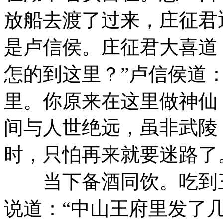
放船去渡了过来，庄征君
是卢信侯。庄征君大喜道
怎的到这里？”卢信侯道
里。你原来在这里做神仙，
间与人世绝远，虽非武陵
时，只怕再来就要迷路了
当下备酒同饮。吃到三
说道：“中山王府里发了