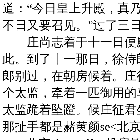
道：“今日皇上升殿，真
不日又要召见。”过了三
庄尚志着于十一日便殿
此。到了十一那日，徐侍
郎别过，在朝房候着。庄
个太监，牵着一匹御用的
太监跪着坠蹬。候庄征君
那扯手都是赭黄颜se<北京z