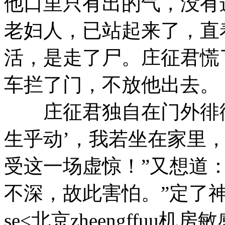
他口里只有出的气，没有
老妇人，已站起来了，直
活，是走了尸。庄征君慌
车拦了门，不放他出去。
庄征君独自在门外徘徊
生乎动’，我若坐在家里
受这一场虚惊！”又想道
不深，故此害怕。”定了
se<北京zheengffuu机房敏