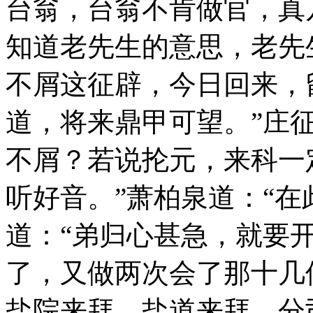
台翁，台翁不肯做官，真
知道老先生的意思，老先
不屑这征辟，今日回来，
道，将来鼎甲可望。”庄
不屑？若说抡元，来科一
听好音。”萧柏泉道：“在
道：“弟归心甚急，就要
了，又做两次会了那十几
盐院来拜，盐道来拜，分