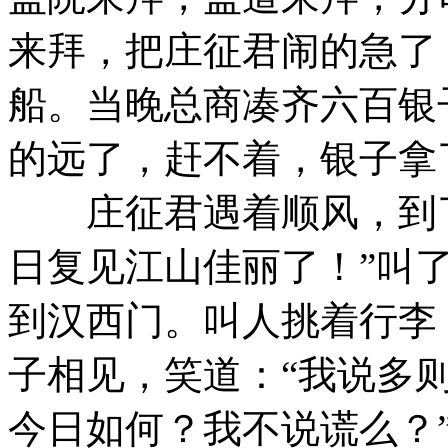
来拜，把庄征君闹的急了
船。当晚总商凑齐六百银
的远了，赶不着，银子拿
庄征君遇着顺风，到了
日复见江山佳丽了！”叫
到汉西门。叫人挑着行李
子相见，笑道：“我说多
今日如何？我不说谎么？