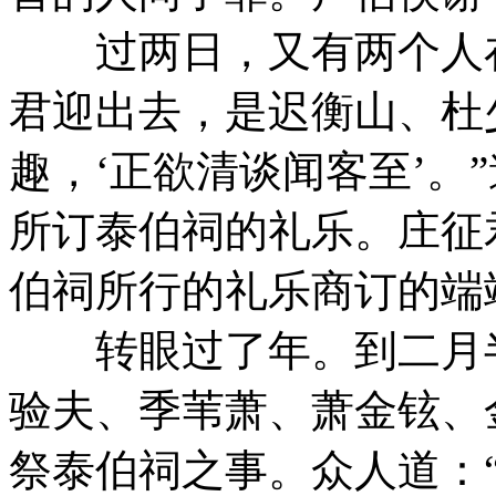
过两日，又有两个人在
君迎出去，是迟衡山、杜
趣，‘正欲清谈闻客至’。
所订泰伯祠的礼乐。庄征
伯祠所行的礼乐商订的端
转眼过了年。到二月半
验夫、季苇萧、萧金铉、
祭泰伯祠之事。众人道：