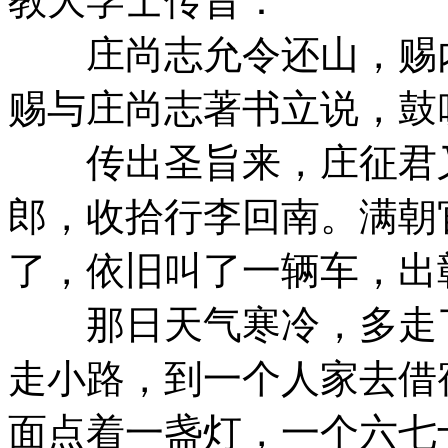
教大学士传旨：
庄尚志允令还山，赐内
赐与庄尚志著书立说，鼓
传出圣旨来，庄征君又
郎，收拾行李回南。满朝
了，依旧叫了一辆车，出
那日天气寒冷，多走了
走小路，到一个人家去借
面点着一盏灯，一个六七