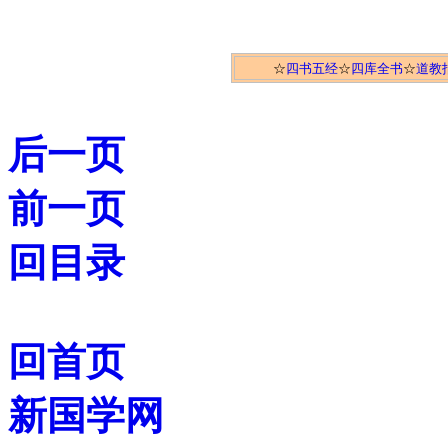
☆
四书五经
☆
四库全书
☆
道教
后一页
前一页
回目录
回首页
新国学网