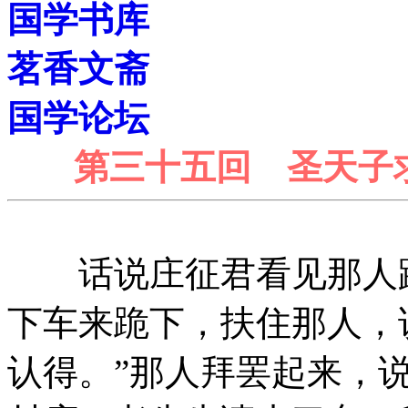
国学书库
茗香文斋
国学论坛
第三十五回 圣天子
话说庄征君看见那人跳
下车来跪下，扶住那人，
认得。”那人拜罢起来，