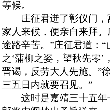
等候。
庄征君迸了彰仪门，寓
家人来候，便亲自来拜。
途路辛苦。”庄征君道：
之‘蒲柳之姿，望秋先零
晋谒，反劳大人先施。”
三五日内就要召见。”
这时是嘉靖三十五年十