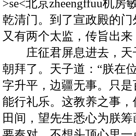
>se<北京zheengffu
乾清门。到了宣政殿的门
又有两个太监，传旨出来
庄征君屏息进去，天子
朝拜了。天子道：“朕在
字升平，边疆无事。只是
能行礼乐。这教养之事，
田间，望先生悉心为朕筹
要奏对，不想头顶心里一