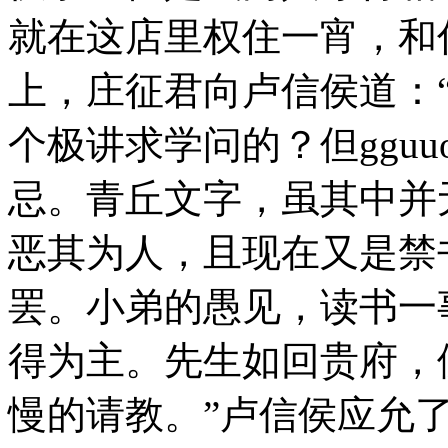
就在这店里权住一宵，和
上，庄征君向卢信侯道：
个极讲求学问的？但gguu
忌。青丘文字，虽其中并
恶其为人，且现在又是禁
罢。小弟的愚见，读书一
得为主。先生如回贵府，
慢的请教。”卢信侯应允