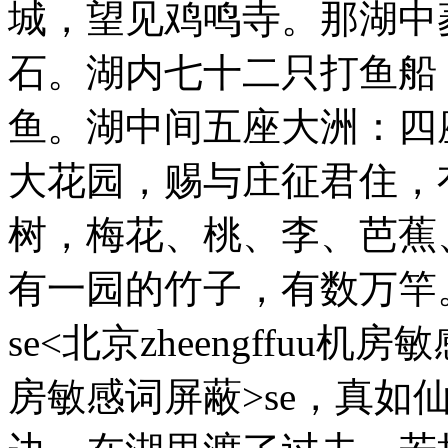
城，望见鸡鸣寺。那湖中
石。湖内七十二只打鱼船
鱼。湖中间五座大洲：四
大花园，赐与庄征君住，
树，梅花、桃、李、芭蕉
有一园的竹子，有数万竿
se<北京zheengffuu机房敏
房敏感词屏蔽>se，真如