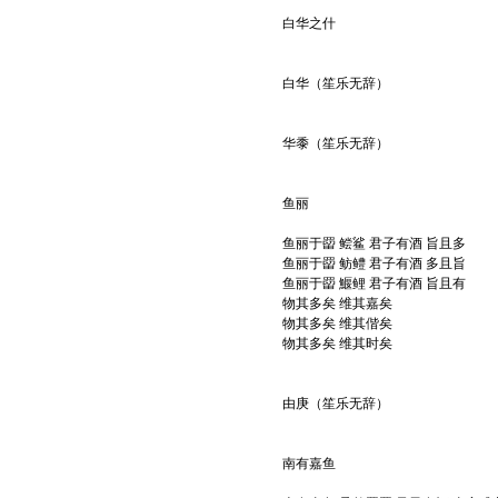
白华之什
白华（笙乐无辞）
华黍（笙乐无辞）
鱼丽
鱼丽于罶 鲿鲨 君子有酒 旨且多
鱼丽于罶 鲂鳢 君子有酒 多且旨
鱼丽于罶 鰋鲤 君子有酒 旨且有
物其多矣 维其嘉矣
物其多矣 维其偕矣
物其多矣 维其时矣
由庚（笙乐无辞）
南有嘉鱼