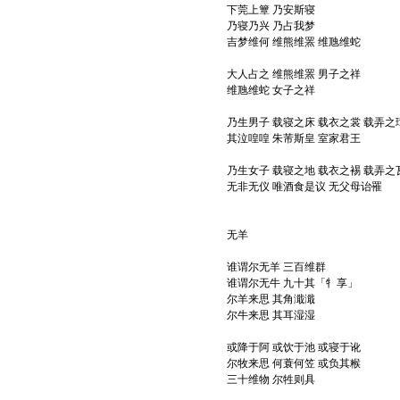
下莞上簟 乃安斯寝
乃寝乃兴 乃占我梦
吉梦维何 维熊维罴 维虺维蛇
大人占之 维熊维罴 男子之祥
维虺维蛇 女子之祥
乃生男子 载寝之床 载衣之裳 载弄之
其泣喤喤 朱芾斯皇 室家君王
乃生女子 载寝之地 载衣之裼 载弄之
无非无仪 唯酒食是议 无父母诒罹
无羊
谁谓尔无羊 三百维群
谁谓尔无牛 九十其「牜享」
尔羊来思 其角濈濈
尔牛来思 其耳湿湿
或降于阿 或饮于池 或寝于讹
尔牧来思 何蓑何笠 或负其糇
三十维物 尔牲则具