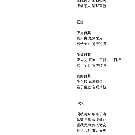
维此哲人 谓我劬劳
维彼愚人 谓我宣骄
庭燎
夜如何其
夜未央 庭燎之光
君子至止 鸾声将将
夜如何其
夜未艾 庭燎「日折」「日折」
君子至止 鸾声哕哕
夜如何其
夜乡晨 庭燎有煇
君子至止 言观其旂
沔水
沔彼流水 朝宗于海
鴥彼飞隼 载飞载止
嗟我兄弟 邦人诸友
莫肯念乱 谁无父母