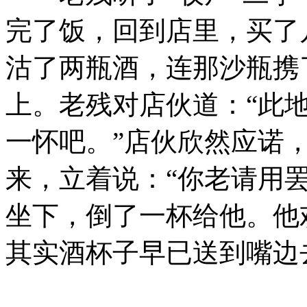
完了饭，回到店里，买了
沽了两瓶酒，连那沙瓶携
上。老残对店伙道：“此
一怀吧。”店伙欣然应诺
来，立着说：“你老请用
坐下，倒了一杯给他。他
其实酒杯子早已送到嘴边