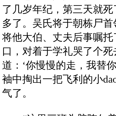
了几岁年纪，第三天就死
多了。吴氏将于朝栋尸首
将他大伯、丈夫后事嘱托
口，对着于学礼哭了个死
道：‘你慢慢的走，我替
袖中掏出一把飞利的小d
气了。