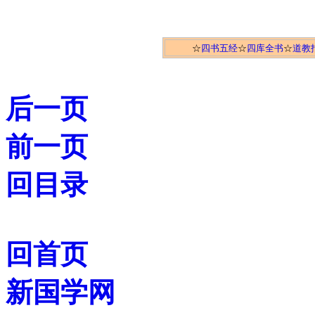
☆
四书五经
☆
四库全书
☆
道教
后一页
前一页
回目录
回首页
新国学网