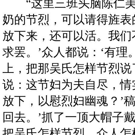
“这里三班头脑陈仁美
奶的节烈，可以请得旌表
放下来，还可以活。我们
求罢。’众人都说：‘有理
上，把那吴氏怎样节烈说
说：这节妇为夫自尽，情
放下，以慰烈妇幽魂？’
回去。’抓了一顶大帽子
把吴氏怎样节烈，众人怎