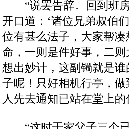
“说罢告辞。回到班房
开口道：‘诸位兄弟叔伯
位有甚么法子，大家帮凑
命，一则是件好事，二则
想出妙计，这副镯就是谁
子呢！只好相机行亭，做
人先去通知已站在堂上的
“这时于家父子三个已