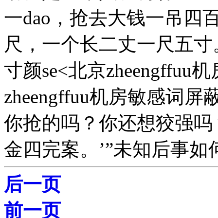
一dao，抢去大钱一吊四
尺，一个长二丈一尺五寸
寸颜se<北京zheengffu
zheengffuu机房敏感
你抢的吗？你还想狡强吗
金四完案。’”未知后事
后一页
前一页