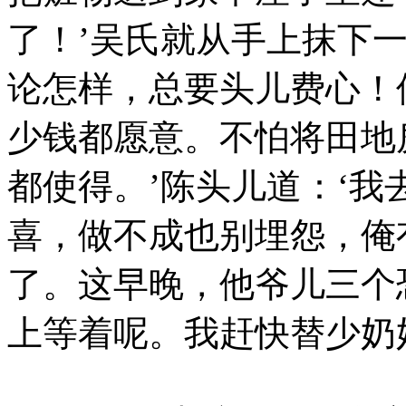
了！’吴氏就从手上抹下
论怎样，总要头儿费心！
少钱都愿意。不怕将田地
都使得。’陈头儿道：‘
喜，做不成也别埋怨，俺
了。这早晚，他爷儿三个
上等着呢。我赶快替少奶