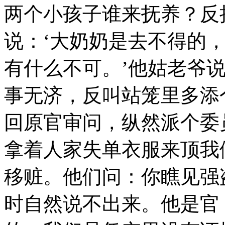
两个小孩子谁来抚养？反
说：‘大奶奶是去不得的
有什么不可。’他姑老爷
事无济，反叫站笼里多添
回原官审问，纵然派个委
拿着人家失单衣服来顶我
移赃。他们问：你瞧见强
时自然说不出来。他是官