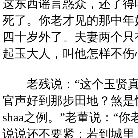
这东西谣言惑众，还了得
死了。你老才见的那中年
四十岁外了。夫妻两个只
起玉大人，叫他怎样不伤
老残说：“这个玉贤真
官声好到那步田地？煞是
shaa之例。”老董说：
说说还不要紧；若到城里