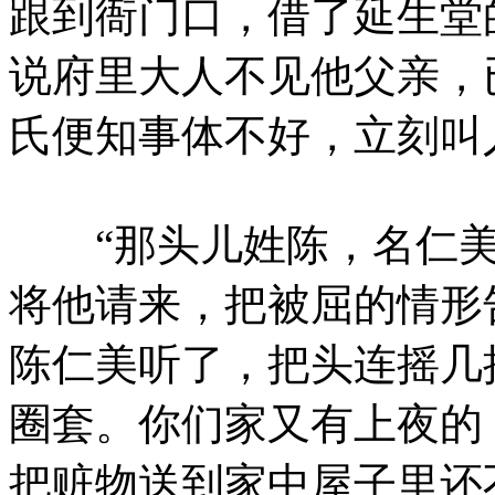
跟到衙门口，借了延生堂
说府里大人不见他父亲，
氏便知事体不好，立刻叫
“那头儿姓陈，名仁美
将他请来，把被屈的情形
陈仁美听了，把头连摇几
圈套。你们家又有上夜的
把赃物送到家中屋子里还