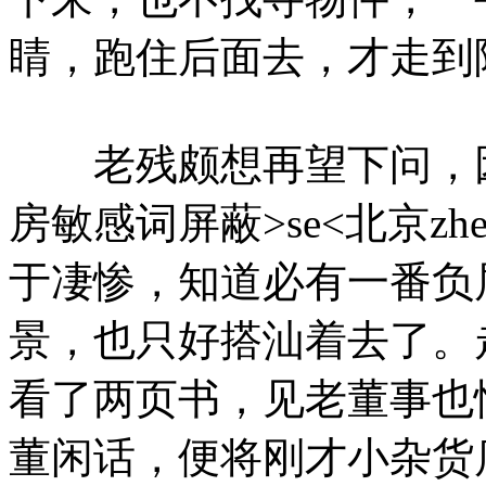
睛，跑住后面去，才走到
老残颇想再望下问，因那人颜
房敏感词屏蔽>se<北京zhe
于凄惨，知道必有一番负
景，也只好搭汕着去了。
看了两页书，见老董事也
董闲话，便将刚才小杂货