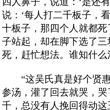
四人鼻子，说道：‘是还
说：‘每人打二千板子，
十板子，那四个人就都死
子站起，却在脚下选了三
死，赶忙想法。谁知什么
“这吴氏真是好个贤惠
参汤，灌了回去就哭，哭
千，总没有人挽回得动这